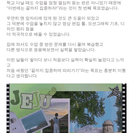
학교 다닐 때도 수업을 엄청 열심히 듣는 편은 아니었기 때문에
“이번에는 끝까지 집중하자!”라는 것이 첫 번째 목표였습니다.
우연히 맨 앞자리에 앉게 된 것도 큰 도움이 되었고
그 덕분에 수업을 놓치지 않고 영상 편집 툴, 모션그래픽 기초, 디
자인 원리 등을
더 적극적으로 배울 수 있었습니다.
집에 와서도 수업 중 받은 문제를 다시 풀며 복습했고
다른 방식으로 응용해보면서 실력을 쌓았습니다.
이런 날들이 쌓이다 보니 처음보다 실력이 확실히 늘었다고 느끼
고
처음 세웠던 “끝까지 집중하며 따라가기”라는 목표는 충분히 이뤘
다고 생각합니다.