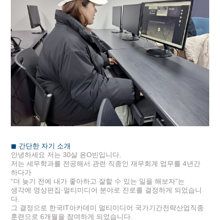
◼ 간단한 자기 소개
안녕하세요 저는 30살 윤O빈입니다.
저는 세무학과를 전공해서 관련 직종인 재무회계 업무를 4년간
하다가
“더 늦기 전에 내가 좋아하고 잘할 수 있는 일을 해보자”
는
생각에 영상편집·멀티미디어 분야로 진로를 결정하게 되었습니
다.
그 결정으로 한국IT아카데미 멀티미디어 국가기간전략산업직종
훈련으로 6개월을 참여하게 되었습니다.