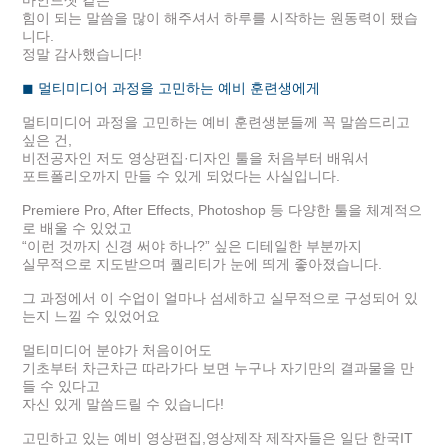
힘이 되는 말씀을 많이 해주셔서 하루를 시작하는 원동력이 됐습
니다.
정말 감사했습니다!
◼
멀티미디어 과정을 고민하는 예비 훈련생에게
멀티미디어 과정을 고민하는 예비 훈련생분들께 꼭 말씀드리고
싶은 건,
비전공자인 저도 영상편집·디자인 툴을 처음부터 배워서
포트폴리오까지 만들 수 있게 되었다는 사실입니다.
Premiere Pro, After Effects, Photoshop 등 다양한 툴을 체계적으
로 배울 수 있었고
“이런 것까지 신경 써야 하나?” 싶은 디테일한 부분까지
실무적으로 지도받으며 퀄리티가 눈에 띄게 좋아졌습니다.
그 과정에서 이 수업이 얼마나 섬세하고 실무적으로 구성되어 있
는지 느낄 수 있었어요
멀티미디어 분야가 처음이어도
기초부터 차근차근 따라가다 보면 누구나 자기만의 결과물을 만
들 수 있다고
자신 있게 말씀드릴 수 있습니다!
고민하고 있는 예비 영상편집,영상제작 제작자들은 일단 한국IT